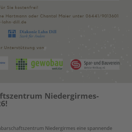
ftszentrum Niedergirmes-
6!
chbarschaftszentrum Niedergirmes eine spannende