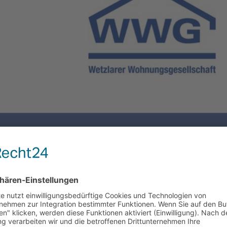
i 2026!
s sich die Sprechzeiten unserer Geschäftsstelle geändert
itag entfallen. Ab sofort gelten folgende Sprechzeiten:
Dienstag: 09:00–12:00 Uhr Termine...