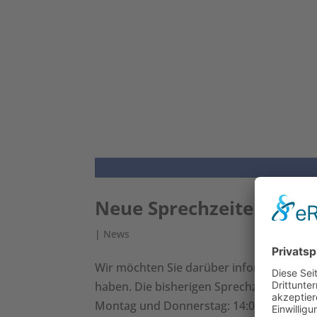
Neue Sprechzeiten ab Jul
|
News
Wir möchten Sie darüber informieren, das
haben. Die bisherigen Sprechzeiten am Fre
Montag und Donnerstag: 14:00–17:00 Uhr 