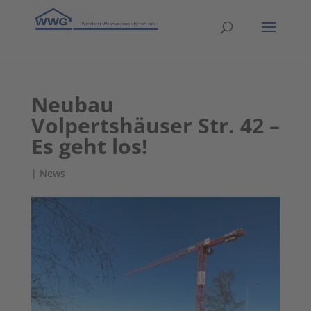
Neubau
Volpertshäuser Str. 42 –
Es geht los!
|
News