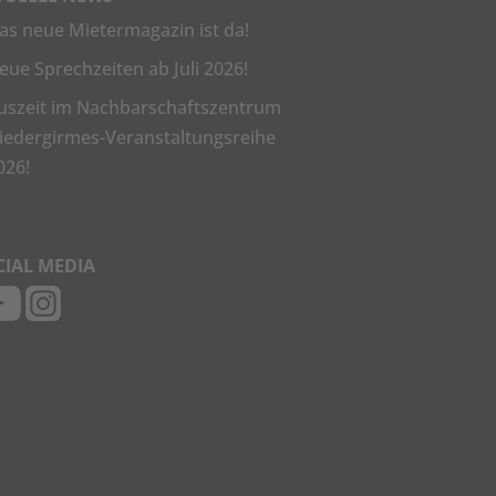
as neue Mietermagazin ist da!
eue Sprechzeiten ab Juli 2026!
uszeit im Nachbarschaftszentrum
iedergirmes-Veranstaltungsreihe
026!
CIAL MEDIA