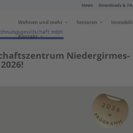
News
Downloads & F
Wohnen und mehr
Senioren
Immobil
Kontakt
chaftszentrum Niedergirmes-
 2026!