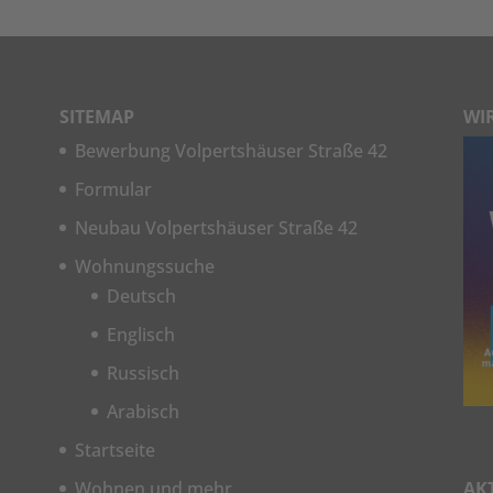
SITEMAP
WI
Bewerbung Volpertshäuser Straße 42
Formular
Neubau Volpertshäuser Straße 42
Wohnungssuche
Deutsch
Englisch
Russisch
Arabisch
Startseite
Wohnen und mehr
AK