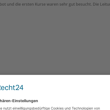
ot und die ersten Kurse waren sehr gut besucht. Die Leit