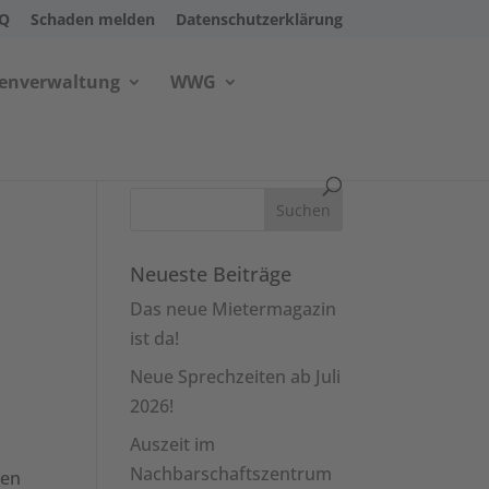
AQ
Schaden melden
Datenschutzerklärung
ienverwaltung
WWG
Neueste Beiträge
Das neue Mietermagazin
ist da!
Neue Sprechzeiten ab Juli
2026!
Auszeit im
Nachbarschaftszentrum
nen