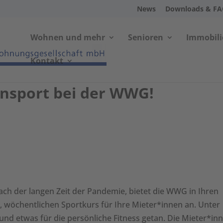
News
Downloads & F
Wohnen und mehr
Senioren
Immobil
Kontakt
rensport bei der WWG!
 Nach der langen Zeit der Pandemie, bietet die WWG in Ihren
 wöchentlichen Sportkurs für Ihre Mieter*innen an. Unter
nd etwas für die persönliche Fitness getan. Die Mieter*in