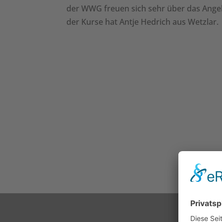
der WWG freuen sich sehr über das Angeb
der Kurse hat Antje Hedrich aus Wetzlar.