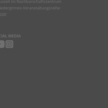
uszeit im Nachbarschaftszentrum
iedergirmes-Veranstaltungsreihe
026!
CIAL MEDIA