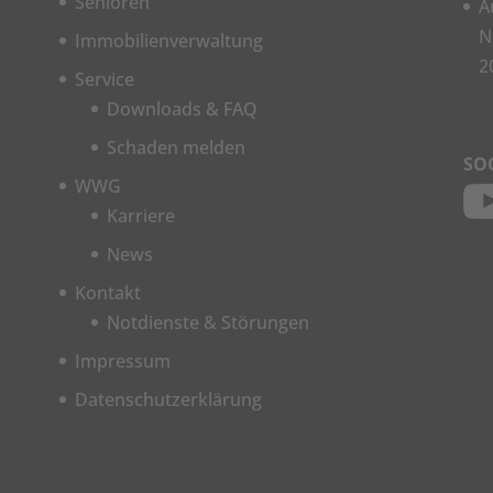
Senioren
A
N
Immobilienverwaltung
2
Service
Downloads & FAQ
Schaden melden
SO
WWG
Karriere
News
Kontakt
Notdienste & Störungen
Impressum
Datenschutzerklärung