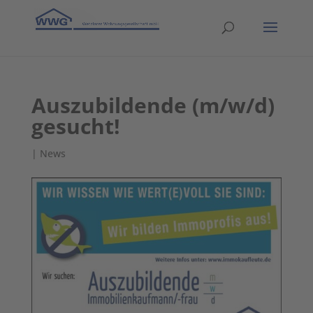
Auszubildende (m/w/d)
gesucht!
|
News