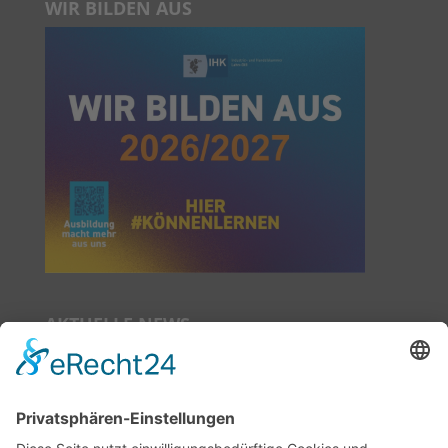
WIR BILDEN AUS
AKTUELLE NEWS
Das neue Mietermagazin ist da!
Neue Sprechzeiten ab Juli 2026!
Auszeit im Nachbarschaftszentrum