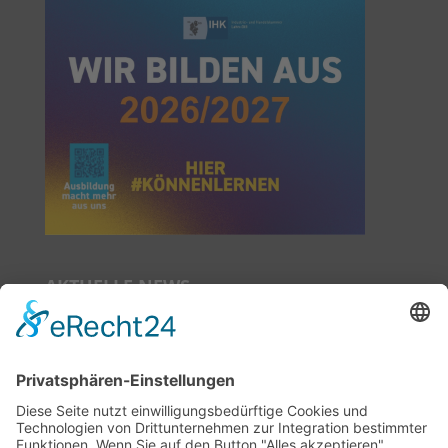
AKTUELLE NEWS
Das neue Mietermagazin ist da!
Neue Sprechzeiten ab Juli 2026!
Auszeit im Nachbarschaftszentrum
Niedergirmes-Veranstaltungsreihe 2026!