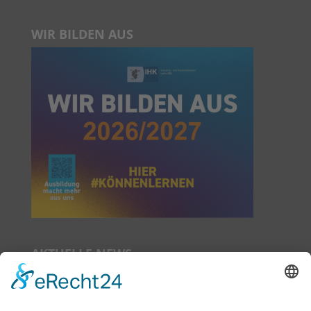
WIR BILDEN AUS
AKTUELLE NEWS
Das neue Mietermagazin ist da!
Neue Sprechzeiten ab Juli 2026!